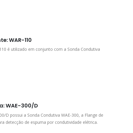
te: WAR-110
110 é utilizado em conjunto com a Sonda Condutiva
ma: WAE-300/D
0/D possui a Sonda Condutiva WAE-300, a Flange de
ra detecção de espuma por condutividade elétrica.