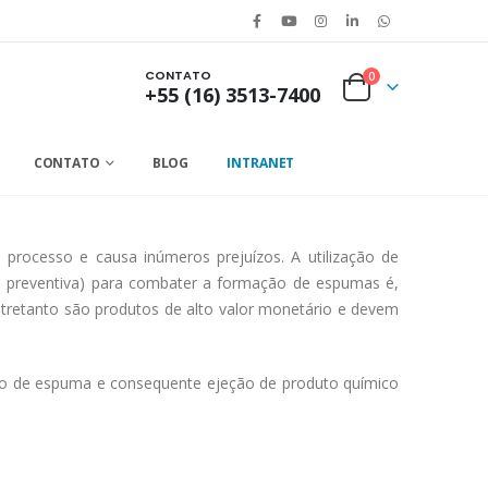
CONTATO
0
+55 (16) 3513-7400
CONTATO
BLOG
INTRANET
ocesso e causa inúmeros prejuízos. A utilização de
o preventiva) para combater a formação de espumas é,
retanto são produtos de alto valor monetário e devem
ão de espuma e consequente ejeção de produto químico