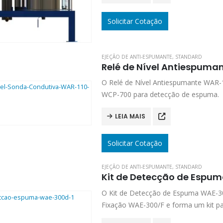
Solicitar Cotação
EJEÇÃO DE ANTI-ESPUMANTE
,
STANDARD
Relé de Nível Antiespuman
O Relé de Nível Antiespumante WAR-
WCP-700 para detecção de espuma.
LEIA MAIS
Solicitar Cotação
EJEÇÃO DE ANTI-ESPUMANTE
,
STANDARD
Kit de Detecção de Espu
O Kit de Detecção de Espuma WAE-30
Fixação WAE-300/F e forma um kit pa