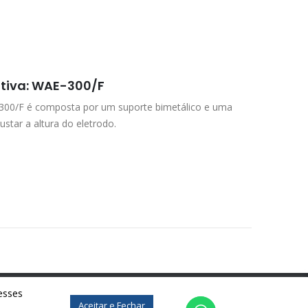
tiva: WAE-300/F
300/F é composta por um suporte bimetálico e uma
ustar a altura do eletrodo.
esses
Aceitar e Fechar