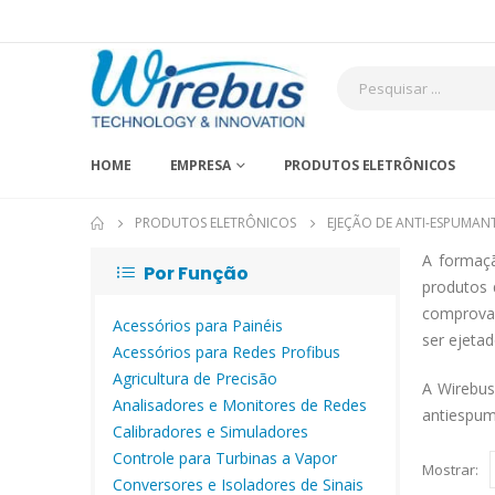
HOME
EMPRESA
PRODUTOS ELETRÔNICOS
PRODUTOS ELETRÔNICOS
EJEÇÃO DE ANTI-ESPUMAN
A formaçã
Por Função
produtos 
comprovad
Acessórios para Painéis
ser ejeta
Acessórios para Redes Profibus
Agricultura de Precisão
A Wirebus
Analisadores e Monitores de Redes
antiespum
Calibradores e Simuladores
Controle para Turbinas a Vapor
Mostrar:
Conversores e Isoladores de Sinais