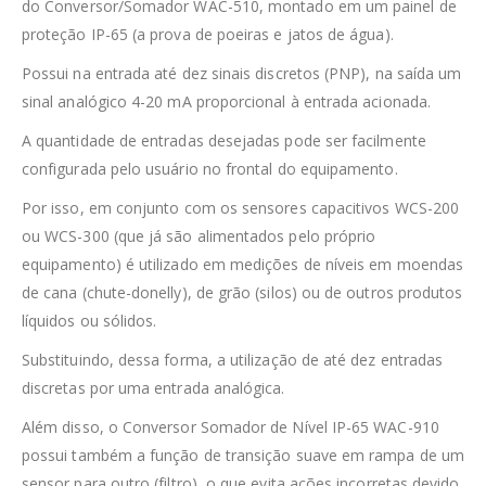
do Conversor/Somador WAC-510, montado em um painel de
proteção IP-65 (a prova de poeiras e jatos de água).
Possui na entrada até dez sinais discretos (PNP), na saída um
sinal analógico 4-20 mA proporcional à entrada acionada.
A quantidade de entradas desejadas pode ser facilmente
configurada pelo usuário no frontal do equipamento.
Por isso, em conjunto com os sensores capacitivos WCS-200
ou WCS-300 (que já são alimentados pelo próprio
equipamento) é utilizado em medições de níveis em moendas
de cana (chute-donelly), de grão (silos) ou de outros produtos
líquidos ou sólidos.
Substituindo, dessa forma, a utilização de até dez entradas
discretas por uma entrada analógica.
Além disso, o Conversor Somador de Nível IP-65 WAC-910
possui também a função de transição suave em rampa de um
sensor para outro (filtro), o que evita ações incorretas devido