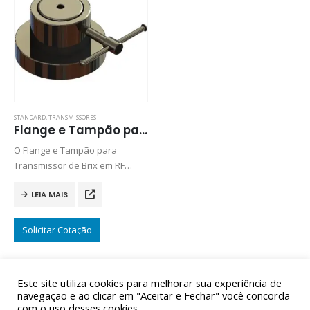
STANDARD
,
TRANSMISSORES
Flange e Tampão para Transmissor de Brix em RF: WBT/FT
O Flange e Tampão para
Transmissor de Brix em RF
WBT/FT são construídos em aço
LEIA MAIS
inox AISI 316, sendo estes
indispensáveis para instalação
do WBT-306 e WBT-306/AL.
Solicitar Cotação
Este site utiliza cookies para melhorar sua experiência de
navegação e ao clicar em "Aceitar e Fechar" você concorda
com o uso desses cookies.