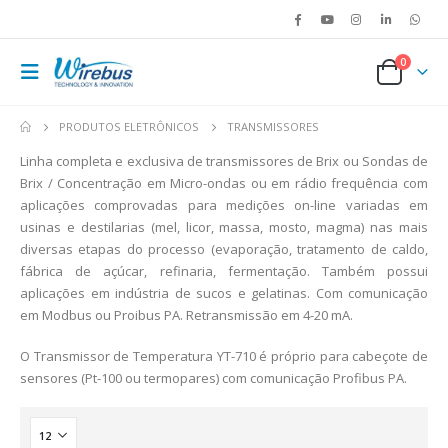
0
PRODUTOS ELETRÔNICOS
TRANSMISSORES
Linha completa e exclusiva de transmissores de Brix ou Sondas de
Brix / Concentração em Micro-ondas ou em rádio frequência com
aplicações comprovadas para medições on-line variadas em
usinas e destilarias (mel, licor, massa, mosto, magma) nas mais
diversas etapas do processo (evaporação, tratamento de caldo,
fábrica de açúcar, refinaria, fermentação. Também possui
aplicações em indústria de sucos e gelatinas. Com comunicação
em Modbus ou Proibus PA. Retransmissão em 4-20 mA.
O Transmissor de Temperatura YT-710 é próprio para cabeçote de
sensores (Pt-100 ou termopares) com comunicação Profibus PA.