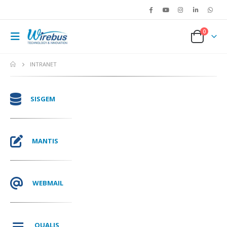
0
INTRANET
SISGEM
MANTIS
WEBMAIL
QUALIS