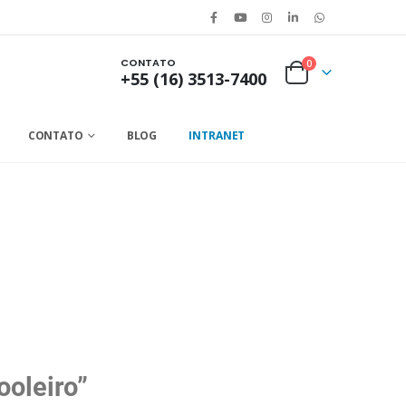
CONTATO
0
+55 (16) 3513-7400
CONTATO
BLOG
INTRANET
ooleiro”