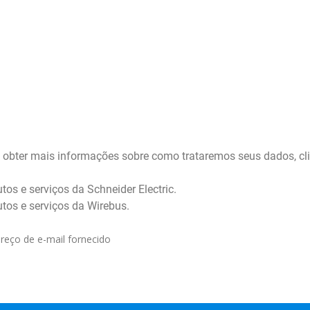
a obter mais informações sobre como trataremos seus dados, c
tos e serviços da Schneider Electric.
utos e serviços da Wirebus.
reço de e-mail fornecido