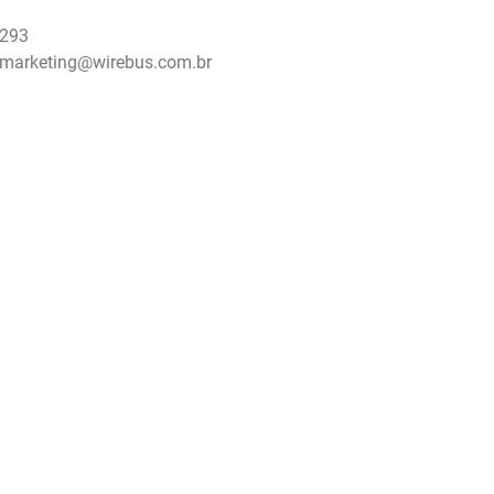
1293
a marketing@wirebus.com.br