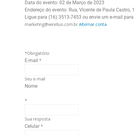
Data do evento: 02 de Março de 2023
Endereço do evento: Rua, Vicente de Paula Castro, 
Ligue para (16) 3513-7453 ou envie um e-mail par
marketing@wirebus.com.br
Alternar conta
*Obrigatório
E-mail
*
Seu e-mail
Nome
*
Sua resposta
Celular
*